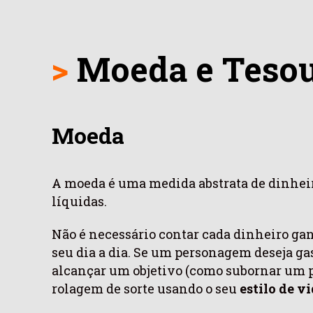
>
Moeda e Teso
Moeda
A moeda é uma medida abstrata de dinheiro
líquidas.
Não é necessário contar cada dinheiro gan
seu dia a dia. Se um personagem deseja g
alcançar um objetivo (como subornar um po
rolagem de sorte usando o seu
estilo de v