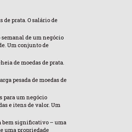
 de prata. O salário de
o semanal de um negócio
de. Um conjunto de
cheia de moedas de prata.
carga pesada de moedas de
s para um negócio
s e itens de valor. Um
m bem significativo – uma
 de uma propriedade