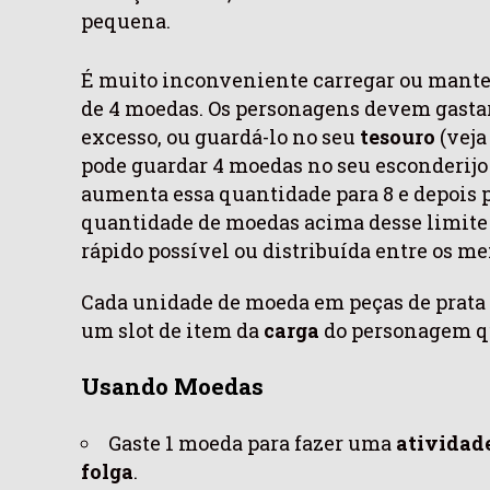
pequena.
É muito inconveniente carregar ou mante
de 4 moedas. Os personagens devem gasta
excesso, ou guardá-lo no seu
tesouro
(veja
pode guardar 4 moedas no seu esconderijo
aumenta
essa quantidade para 8 e depois 
quantidade de moedas acima desse limite 
rápido possível ou distribuída entre os m
Cada unidade de moeda em peças de prata 
um slot de item da
carga
do personagem qu
Usando Moedas
Gaste 1 moeda para fazer uma
atividad
folga
.