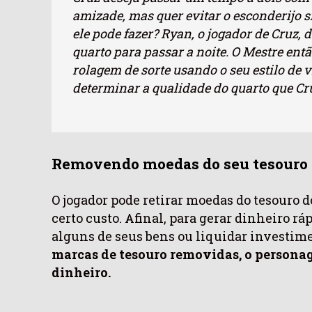
amizade, mas quer evitar o esconderijo s
ele pode fazer? Ryan, o jogador de Cruz,
quarto para passar a noite. O Mestre ent
rolagem de sorte usando o seu estilo de v
determinar a qualidade do quarto que Cr
Removendo moedas do seu tesouro
O jogador pode retirar moedas do tesouro
certo custo. Afinal, para gerar dinheiro rá
alguns de seus bens ou liquidar investim
marcas de tesouro removidas, o persona
dinheiro.