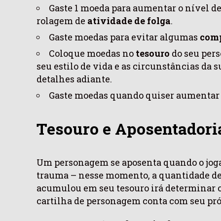
Gaste 1 moeda para aumentar o nível d
rolagem de
atividade de folga
.
Gaste moedas para evitar algumas
comp
Coloque moedas no
tesouro
do seu per
seu estilo de vida e as circunstâncias da 
detalhes adiante.
Gaste moedas quando quiser aumentar
Tesouro e Aposentadori
Um personagem se aposenta quando o joga
trauma – nesse momento, a quantidade de
acumulou em seu tesouro irá determinar o
cartilha de personagem conta com seu pró