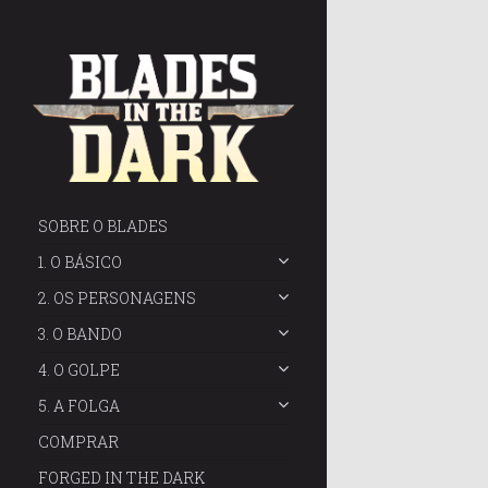
SOBRE O BLADES
1. O BÁSICO
2. OS PERSONAGENS
3. O BANDO
4. O GOLPE
5. A FOLGA
COMPRAR
FORGED IN THE DARK