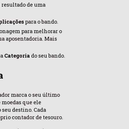
e resultado de uma
licações
para o bando.
sonagem para melhorar o
sua aposentadoria. Mais
 a
Categoria
do seu bando.
a
dor marca o seu último
 moedas que ele
 seu destino. Cada
prio contador de tesouro.