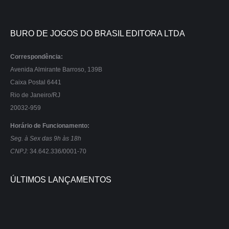
BURO DE JOGOS DO BRASIL EDITORA LTDA
Correspondência:
Avenida Almirante Barroso, 139B
Caixa Postal 6441
Rio de Janeiro/RJ
20032-959
Horário de Funcionamento:
Seg. à Sex das 9h às 18h
CNPJ:
34.642.336/0001-70
ÚLTIMOS LANÇAMENTOS