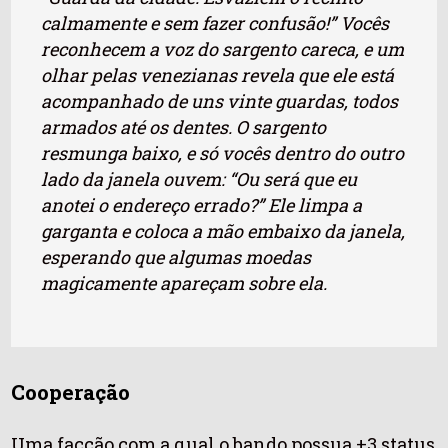
calmamente e sem fazer confusão!” Vocês
reconhecem a voz do sargento careca, e um
olhar pelas venezianas revela que ele está
acompanhado de uns vinte guardas, todos
armados até os dentes. O sargento
resmunga baixo, e só vocês dentro do outro
lado da janela ouvem: “Ou será que eu
anotei o endereço errado?” Ele limpa a
garganta e coloca a mão embaixo da janela,
esperando que algumas moedas
magicamente apareçam sobre ela.
Cooperação
Uma facção com a qual o bando possua +3 status