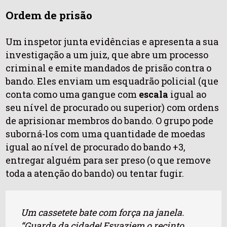
Ordem de prisão
Um inspetor junta evidências e apresenta a sua
investigação a um juiz, que abre um processo
criminal e emite mandados de prisão contra o
bando. Eles enviam um esquadrão policial (que
conta como uma gangue com
escala
igual ao
seu nível de procurado ou superior) com ordens
de aprisionar membros do bando. O grupo pode
suborná-los com uma quantidade de moedas
igual ao nível de procurado do bando +3,
entregar alguém para ser preso (o que remove
toda a atenção do bando) ou tentar fugir.
Um cassetete bate com força na janela.
“Guarda da cidade! Esvaziem o recinto