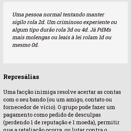
Uma pessoa normal tentando manter
sigilo rola 2d. Um criminoso experiente ou
algum tipo durão rola 3d ou 4d. Já PdMs
mais molengas ou leais à lei rolam 1d ou
mesmo 0d.
Represálias
Uma facção inimiga resolve acertar as contas
com o seu bando (ou um amigo, contato ou
fornecedor de vício). O grupo pode fazer um
pagamento como pedido de desculpas
(perdendo 1 de reputação e 1 moeda), permitir
que a retaliação ocorra, ou lutar contra o