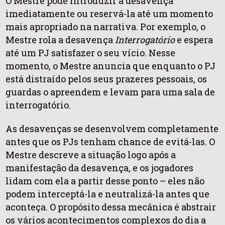
O Mestre pode introduzir a desavença
imediatamente ou reservá-la até um momento
mais apropriado na narrativa. Por exemplo, o
Mestre rola a desavença
Interrogatório
e espera
até um PJ satisfazer o seu vício. Nesse
momento, o Mestre anuncia que enquanto o PJ
está distraído pelos seus prazeres pessoais, os
guardas o apreendem e levam para uma sala de
interrogatório.
As desavenças se desenvolvem completamente
antes que os PJs tenham chance de evitá-las. O
Mestre descreve a situação logo após a
manifestação da desavença, e os jogadores
lidam com ela a partir desse ponto – eles não
podem interceptá-la e neutralizá-la antes que
aconteça. O propósito dessa mecânica é abstrair
os vários acontecimentos complexos do dia a