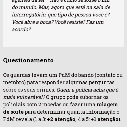
do mundo. Mas, agora que está na sala de
interrogatório, que tipo de pessoa você é?
Você abre a boca? Você resiste? Faz um
acordo?
Questionamento
Os guardas levam um PdM do bando (contato ou
membro) para responder algumas perguntas
sobre os seus crimes.
Quem a polícia acha que é
mais vulnerável?
O grupo pode subornar os
policiais com 2 moedas ou fazer uma
rolagem
de sorte
para determinar quanta informação o
PdM revela (1 a 3:
+2 atenção
, 4 a 5:
+1 atenção
).