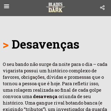
>
Desavenças
O seu bando não surge da noite para o dia – cada
vigarista possui um histórico complexo de
favores, obrigações, dívidas e promessas que o
tornou a pessoa que é hoje. Para refletir isso,
uma rolagem realizada ao final de cada golpe
convoca uma
desavença
oriunda de seu
histórico.
U
ma gangue rival botando banca (e
exigindo “tributos”), um investigador da guarda