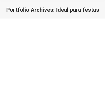
Portfolio Archives:
Ideal para festas
Você está aqui:
Insuspeitos