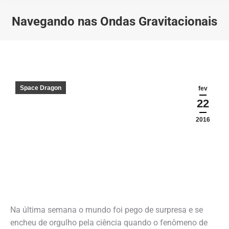
Navegando nas Ondas Gravitacionais
Você está aqui:
Space Dragon
fev
22
2016
Na última semana o mundo foi pego de surpresa e se
encheu de orgulho pela ciência quando o fenômeno de