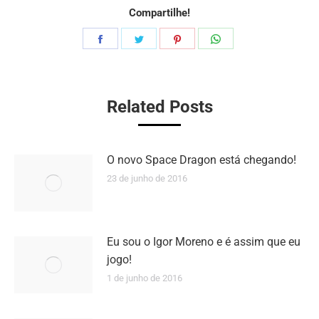
Compartilhe!
Compartilhar
Compartilhar
Compartilhar
Compartilhar
isto
isto
isto
isto
Related Posts
O novo Space Dragon está chegando!
23 de junho de 2016
Eu sou o Igor Moreno e é assim que eu
jogo!
1 de junho de 2016