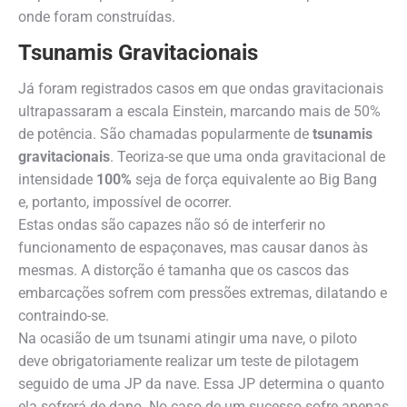
onde foram construídas.
Tsunamis Gravitacionais
Já foram registrados casos em que ondas gravitacionais
ultrapassaram a escala Einstein, marcando mais de 50%
de potência. São chamadas popularmente de
tsunamis
gravitacionais
. Teoriza-se que uma onda gravitacional de
intensidade
100%
seja de força equivalente ao Big Bang
e, portanto, impossível de ocorrer.
Estas ondas são capazes não só de interferir no
funcionamento de espaçonaves, mas causar danos às
mesmas. A distorção é tamanha que os cascos das
embarcações sofrem com pressões extremas, dilatando e
contraindo-se.
Na ocasião de um tsunami atingir uma nave, o piloto
deve obrigatoriamente realizar um teste de pilotagem
seguido de uma JP da nave. Essa JP determina o quanto
ela sofrerá de dano. No caso de um sucesso sofre apenas