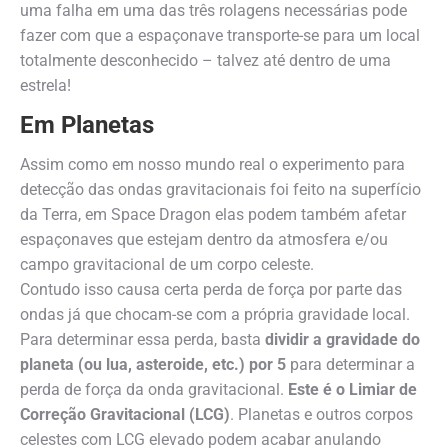
uma falha em uma das três rolagens necessárias pode
fazer com que a espaçonave transporte-se para um local
totalmente desconhecido – talvez até dentro de uma
estrela!
Em Planetas
Assim como em nosso mundo real o experimento para
detecção das ondas gravitacionais foi feito na superfício
da Terra, em Space Dragon elas podem também afetar
espaçonaves que estejam dentro da atmosfera e/ou
campo gravitacional de um corpo celeste.
Contudo isso causa certa perda de força por parte das
ondas já que chocam-se com a própria gravidade local.
Para determinar essa perda, basta
dividir a gravidade do
planeta (ou lua, asteroide, etc.) por 5
para determinar a
perda de força da onda gravitacional.
Este é o Limiar de
Correção Gravitacional (LCG)
. Planetas e outros corpos
celestes com LCG elevado podem acabar anulando