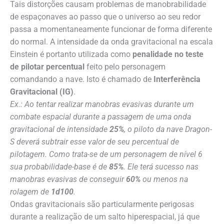
Tais distorções causam problemas de manobrabilidade
de espaçonaves ao passo que o universo ao seu redor
passa a momentaneamente funcionar de forma diferente
do normal. A intensidade da onda gravitacional na escala
Einstein é portanto utilizada como
penalidade no teste
de pilotar percentual
feito pelo personagem
comandando a nave. Isto é chamado de
Interferência
Gravitacional (IG)
.
Ex.: Ao tentar realizar manobras evasivas durante um
combate espacial durante a passagem de uma onda
gravitacional de intensidade
25%
, o piloto da nave Dragon-
S deverá subtrair esse valor de seu percentual de
pilotagem. Como trata-se de um personagem de nível 6
sua probabilidade-base é de
85%
. Ele terá sucesso nas
manobras evasivas de conseguir
60%
ou menos na
rolagem de
1d100
.
Ondas gravitacionais são particularmente perigosas
durante a realização de um salto hiperespacial, já que