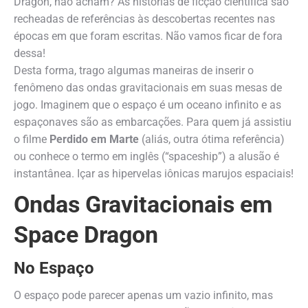
Dragon, não acham? As histórias de ficção científica são
recheadas de referências às descobertas recentes nas
épocas em que foram escritas. Não vamos ficar de fora
dessa!
Desta forma, trago algumas maneiras de inserir o
fenômeno das ondas gravitacionais em suas mesas de
jogo. Imaginem que o espaço é um oceano infinito e as
espaçonaves são as embarcações. Para quem já assistiu
o filme
Perdido em Marte
(aliás, outra ótima referência)
ou conhece o termo em inglês (“spaceship”) a alusão é
instantânea. Içar as hipervelas iônicas marujos espaciais!
Ondas Gravitacionais em
Space Dragon
No Espaço
O espaço pode parecer apenas um vazio infinito, mas