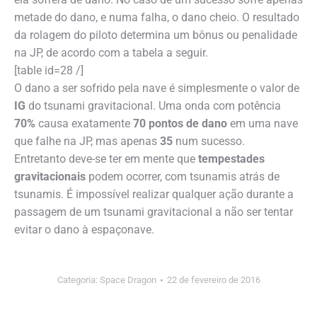
metade do dano, e numa falha, o dano cheio. O resultado
da rolagem do piloto determina um bônus ou penalidade
na JP, de acordo com a tabela a seguir.
[table id=28 /]
O dano a ser sofrido pela nave é simplesmente o valor de
IG
do tsunami gravitacional. Uma onda com potência
70%
causa exatamente
70 pontos de dano
em uma nave
que falhe na JP, mas apenas
35
num sucesso.
Entretanto deve-se ter em mente que
tempestades
gravitacionais
podem ocorrer, com tsunamis atrás de
tsunamis. É impossível realizar qualquer ação durante a
passagem de um tsunami gravitacional a não ser tentar
evitar o dano à espaçonave.
Categoria:
Space Dragon
22 de fevereiro de 2016