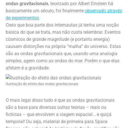
ondas gravitacionais
, teorizado por Albert Einstein há
basicamente um século, foi finalmente
observado através
de experimentos
.
Creio que boa parte dos internautas já tenha uma noção
básica do que se trata, mas não custa relembrar. Eventos
cósmicos de grande magnitude (e portanto energia)
causam distorções na própria “malha” do universo. Estas
são as ondas gravitacionais que, usando uma analogia
simples, agem como as ondas do mar. Porém o que elas
afetam é a gravidade.
Ilustração do efeito das ondas gravitacionais
O mais legal disso tudo é que as ondas gravitacionais
são a base para diversas outras teorias – reais ou
fictícias – que envolvem a viagem espacial… e quiçá
temporal! Ou seja, material de primeira para Space