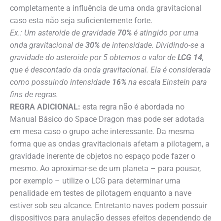
completamente a influência de uma onda gravitacional
caso esta não seja suficientemente forte.
Ex.: Um asteroide de gravidade
70%
é atingido por uma
onda gravitacional de
30%
de intensidade. Dividindo-se a
gravidade do asteroide por 5 obtemos o valor de
LCG 14
,
que é descontado da onda gravitacional. Ela é considerada
como possuindo intensidade
16%
na escala Einstein para
fins de regras.
REGRA ADICIONAL:
esta regra não é abordada no
Manual Básico do Space Dragon mas pode ser adotada
em mesa caso o grupo ache interessante. Da mesma
forma que as ondas gravitacionais afetam a pilotagem, a
gravidade inerente de objetos no espaço pode fazer o
mesmo. Ao aproximar-se de um planeta – para pousar,
por exemplo – utilize o LCG para determinar uma
penalidade em testes de pilotagem enquanto a nave
estiver sob seu alcance. Entretanto naves podem possuir
dispositivos para anulação desses efeitos dependendo de