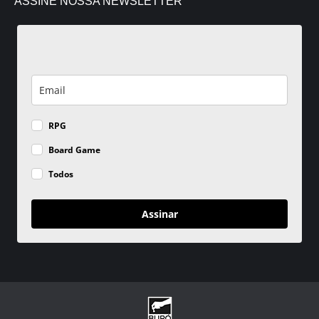
ASSINE NOSSA NEWSLETTER
RPG
Board Game
Todos
Assinar