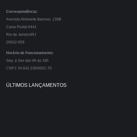
Correspondência:
Avenida Almirante Barroso, 139B
Caixa Postal 6441
Rio de Janeiro/RJ
20032-959
Horário de Funcionamento:
Seg. à Sex das 9h às 18h
CNPJ:
34.642.336/0001-70
ÚLTIMOS LANÇAMENTOS